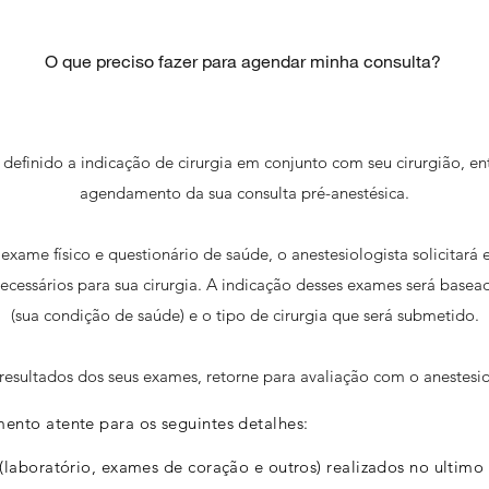
O que preciso fazer para agendar minha consulta?
 definido a indicação de cirurgia em conjunto com seu cirurgião, e
agendamento da sua consulta pré-anestésica.
exame físico e questionário de saúde, o anestesiologista solicitará 
necessários para sua cirurgia. A indicação desses exames será basead
(sua condição de saúde) e o tipo de cirurgia que será submetido.
esultados dos seus exames, retorne para avaliação com o anestesio
ento atente para os seguintes detalhes:
(laboratório, exames de coração e outros) realizados no ultimo