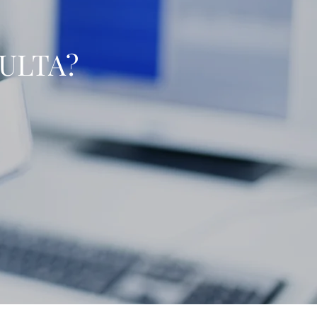
ULTA?