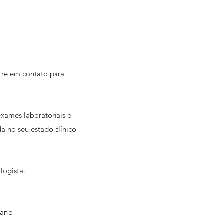
ntre em contato para
exames laboratoriais e
a no seu estado clínico
logista.
 ano