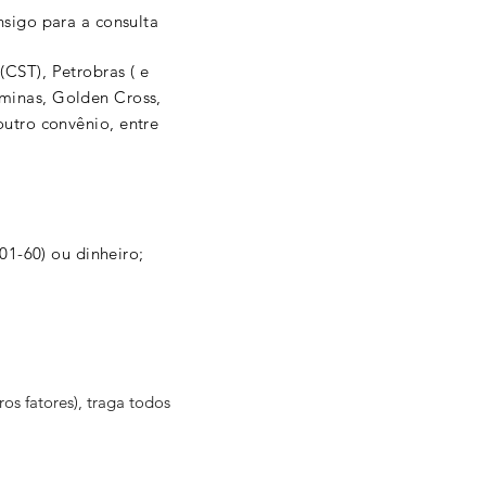
nsigo para a consulta
(CST), Petrobras ( e
minas, Golden Cross,
utro convênio, entre
01-60) ou dinheiro;
os fatores), traga todos