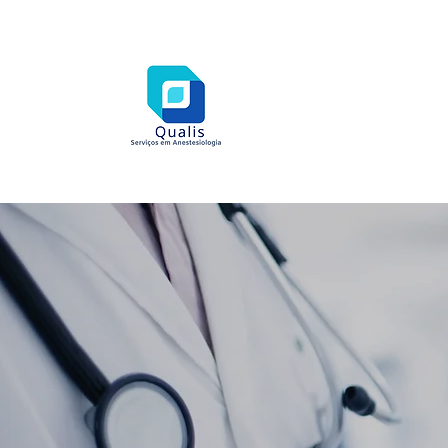
CLÍNICA DE
ANESTESIOLOG
QUALIS